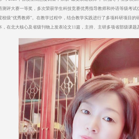
语测评大赛一等奖，多次荣获学生科技竞赛优秀指导教师和外语等级考试优秀指
度校级“优秀教师”。在教学过程中，结合教学实践进行了多项科研项目的
本，在北大核心及省级刊物上发表论文11篇，主持、主研多项省部级课题