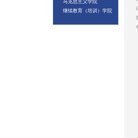
马克思主义学院
继续教育（培训）学院