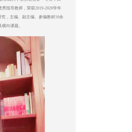
导教师，荣获2019-2020学年
研究，主编、副主编、参编教材10余
及横向课题。