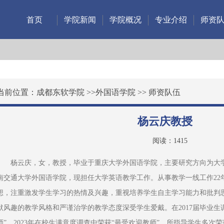
首页
学院新闻
学院概况
专业介绍
师资
当前位置：
成都东软学院
>>
外国语学院
>>
师资队伍
杨云庆教授
阅读：
1415
杨云庆，女，教授，毕业于重庆大学外国语学院，主要研究方向为大
南交通大学外国语学院，现担任大学英语教学工作。从事教学一线工作22
想，注重激发学生学习的热情及兴趣，重视培养学生自主学习能力和批判
默风趣的教学风格和严谨治学的教学态度深受学生爱戴。在2017届毕业生
师”，2023年在校生满意度调查中荣获“最受欢迎教师”。所指导学生多次