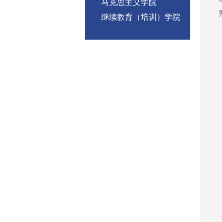
马克思主义学院
继续教育（培训）学院