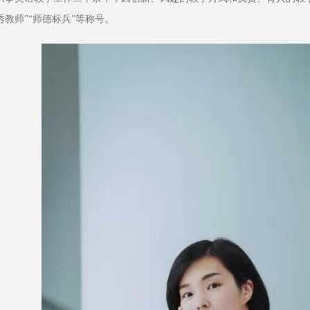
秀教师”“师德标兵”等称号。