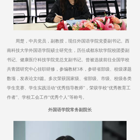
周楚，中共党员，副教授，现任外国语学院党委副书记。西
南科技大学外国语学院硕士研究生，历任成都东软学院校团委副
书记、健康医疗科技学院党总支副书记。曾被选拔前往全国学校
共青团研究中心挂职研修，参编教材3本，参研省部级、校级课题
数项，发表论文8篇。多次荣获国家级、省部级、市级、校级各类
学生竞赛、学生实践活动“优秀指导教师”，荣获学校“优秀教育工
作者”、学校工会工作“优秀个人”等称号。
外国语学院常务副院长