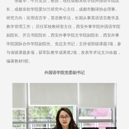
张建华，中共党员，教授，现任成都东软学院外国语学院院
长，成都东软学院爱尔兰研究中心主任，成都市翻译协会理事。
研究方向：应用语言学，英语教学法，长期从事英语语言教学及
教学管理工作； 历任军校教研室主任，西安外事学院外国语学院
副院长、开元书院院长，西安外事学院文学院副院长，西安外事
学院国际合作学院副院长、党总支书记；主持省部级课题3项，参
与省级课题多项，获军队教学成果奖2项，发表学术论文20余篇，
编著教材9部。
外国语学院党委副书记