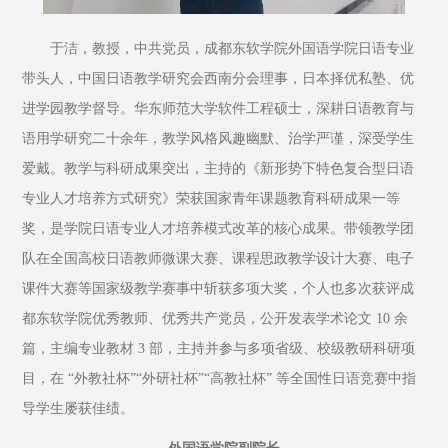
于洁，教授，中共党员，成都东软学院外国语学院日语专业
带头人，中国日语教学研究会西南分会理事，日本择优私塾、优
进学园教学督导。华东师范大学软件工程硕士，深耕日语教育与
语用学研究二十余年，教学风格风趣幽默、治学严谨，深受学生
爱戴。教学与科研成果突出，主持的《新形势下特色复合型日语
专业人才培养方式研究》荣获国家青年课题教育科研成果一等
奖，是学院日语专业人才培养模式改革的核心成果。带领教学团
队在全国高校日语教师微课大赛、课程思政教学设计大赛、电子
课件大赛等国家级教学赛事中斩获多项大奖，个人也多次获评成
都东软学院优秀教师、优秀共产党员，公开发表学术论文 10 余
篇，主编专业教材 3 部，主持并参与多项省级、校级教研科研项
目，在 “外教社杯”“外研社杯”“高教社杯” 等全国性日语竞赛中指
导学生屡获佳绩。