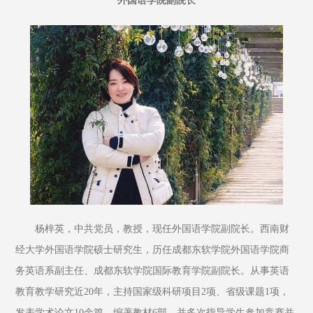
外国语学院副院长
杨梓英，中共党员，教授，现任外国语学院副院长。西南财
经大学外国语学院硕士研究生，历任成都东软学院外国语学院商
务英语系副主任、成都东软学院国际教育学院副院长。从事英语
教育教学研究近20年，主持国家级科研项目2项、省级课题1项，
发表学术论文10余篇，编著教材6部，并多次指导学生参加竞赛并