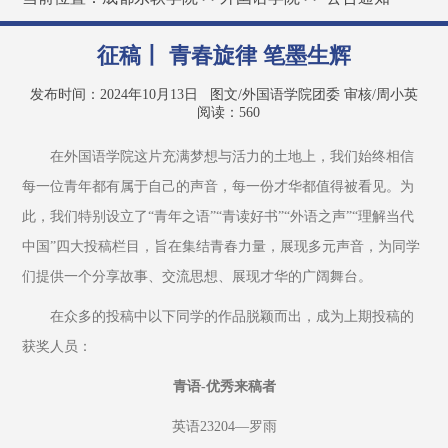
征稿丨 青春旋律 笔墨生辉
发布时间：2024年10月13日
图文/外国语学院团委 审核/周小英
阅读：
560
在外国语学院这片充满梦想与活力的土地上，我们始终相信
每一位青年都有属于自己的声音，每一份才华都值得被看见。为
此，我们特别设立了“青年之语”“青读好书”“外语之声”“理解当代
中国”四大投稿栏目，旨在集结青春力量，展现多元声音，为同学
们提供一个分享故事、交流思想、展现才华的广阔舞台。
在众多的投稿中以下同学的作品脱颖而出，成为上期投稿的
获奖人员：
青语-优秀来稿者
英语23204—罗雨