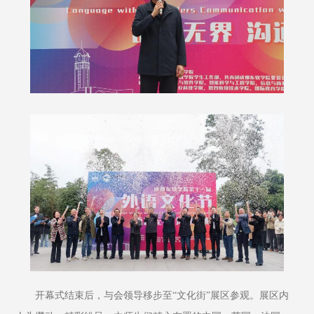
开幕式结束后，与会领导移步至“文化街”展区参观。展区内