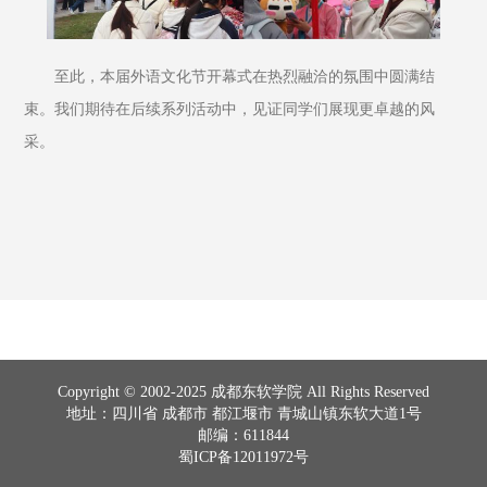
至此，本届外语文化节开幕式在热烈融洽的氛围中圆满结
束。我们期待在后续系列活动中，见证同学们展现更卓越的风
采。
Copyright © 2002-2025 成都东软学院 All Rights Reserved
地址：四川省 成都市 都江堰市 青城山镇东软大道1号
邮编：611844
蜀ICP备12011972号