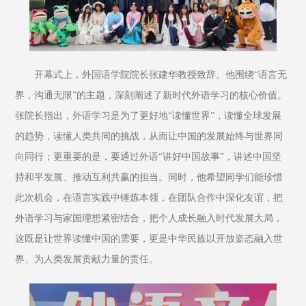
开幕式上，外国语学院院长张建华教授致辞。他围绕“语言无
界，沟通无限”的主题，深刻阐述了新时代外语学习的核心价值。
张院长指出，外语学习是为了更好地“读懂世界”，读懂全球发展
的趋势，读懂人类共同的挑战，从而让中国的发展始终与世界同
向同行；更重要的是，要通过外语“讲好中国故事”，讲述中国坚
持和平发展、推动互利共赢的担当。同时，他希望同学们能珍惜
此次机会，在语言实践中锤炼本领，在团队合作中深化友谊，把
外语学习与家国理想紧密结合，把个人成长融入时代发展大局，
这既是让世界读懂中国的需要，更是中华民族以开放姿态融入世
界、为人类发展贡献力量的责任。