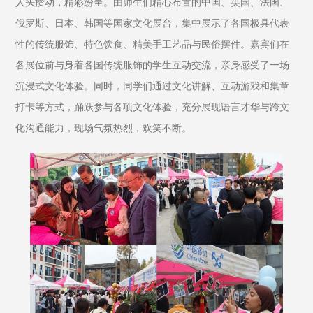
人头攒动，精彩纷呈。由师生们精心布置的中国、英国、法国、
俄罗斯、日本、韩国等国家文化展台，集中展示了各国极具代表
性的传统服饰、特色饮食、精美手工艺品与民俗摆件。嘉宾们在
各展位前与身着各国传统服饰的学生互动交流，亲身感受了一场
沉浸式文化体验。同时，同学们通过文化讲解、互动游戏和集章
打卡等方式，踊跃参与各项文化体验，充分展现语言才华与跨文
化沟通能力，现场气氛热烈，欢笑不断。