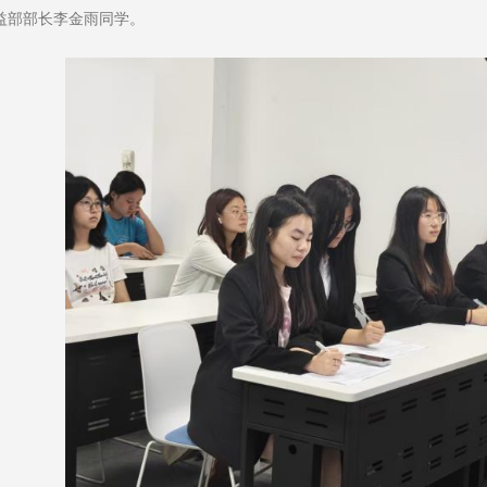
益部部长李金雨同学。