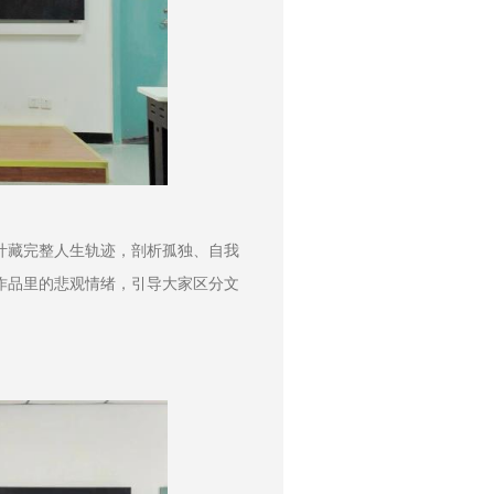
叶藏完整人生轨迹，剖析孤独、自我
作品里的悲观情绪，引导大家区分文