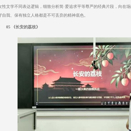
女性文学不同表达逻辑，细致分析简·爱追求平等尊严的经典片段，向在
守自我、保有独立人格都是不可丢弃的精神底色。
05 《长安的荔枝》