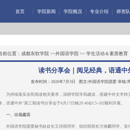
首页
学院新闻
学院概况
专业介绍
师资
当前位置：
成都东软学院
>>
外国语学院
>>
学生活动＆素质教育
读书分享会｜阅见经典，语通中
发布时间：2026年7月3日
图文/外国语学院团委 审核/
为持续落实全民阅读相关要求，深耕学院学风建设，搭建中外文学跨
典，语通中外”第三期读书分享会于6月17日晚20:40在C5-102顺利开展。
一、出场嘉宾
外国语学院团委秘书处处长王诗雨同学、组织部部长方南麟同学、宣