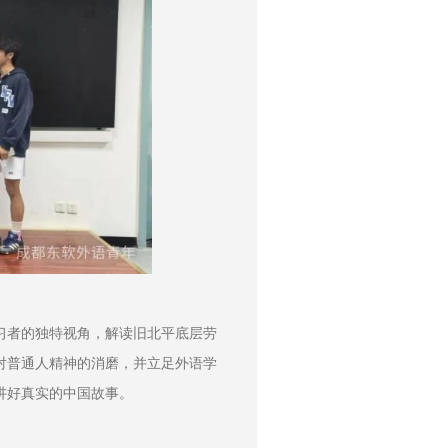
习者的独特视角，解读旧北平底层劳
对普通人精神的消磨，并立足外语学
讲好真实的中国故事。