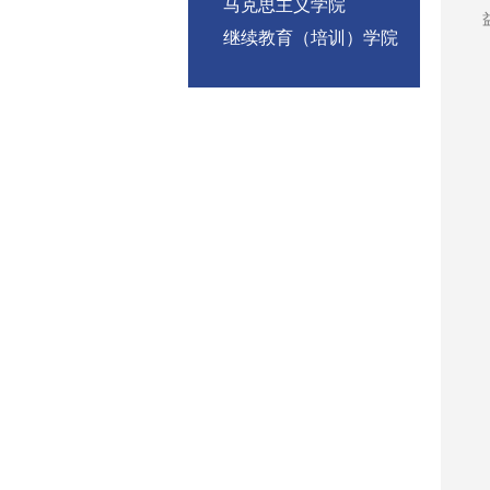
马克思主义学院
继续教育（培训）学院