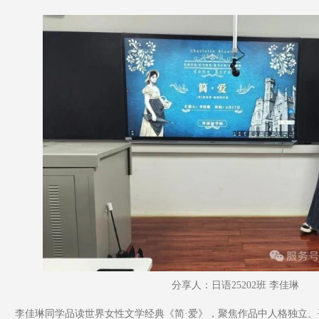
分享人：日语25202班 李佳琳
李佳琳同学品读世界女性文学经典《简·爱》，聚焦作品中人格独立