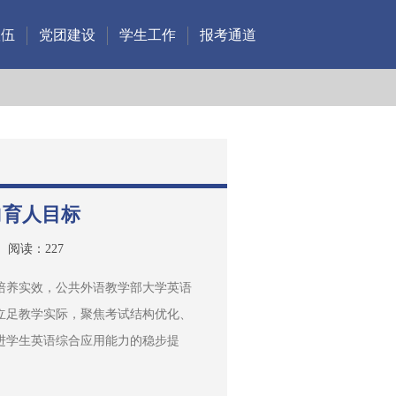
队伍
党团建设
学生工作
报考通道
向育人目标
阅读：
227
培养实效，公共外语教学部大学英语
立足教学实际，聚焦考试结构优化、
进学生英语综合应用能力的稳步提