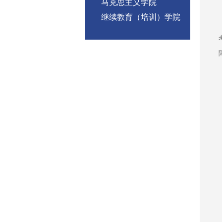
马克思主义学院
继续教育（培训）学院