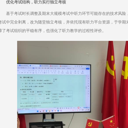
优化考试结构，听力实行独立考核
基于考试时长调整及期末大规模考试中听力环节可能存在的技术风险
考试中完全剥离，改为随堂独立考核，并依托现有听力平台资源，于学期
障了考试组织的平稳有序，也强化了听力教学的过程性评价。