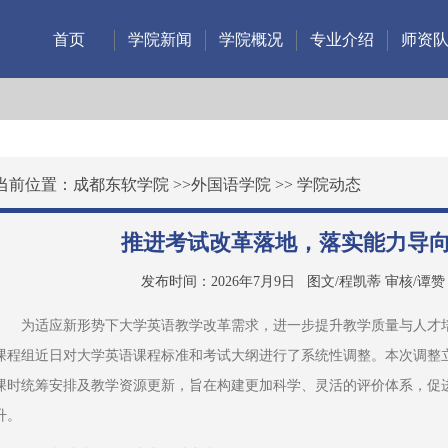
首页
学院新闻
学院概况
专业介绍
师资
当前位置：
成都东软学院
>>
外国语学院
>>
学院动态
推进考试改革落地，落实能力导
发布时间：2026年7月9日
图文/程凯蒂 审核/谭赞
为适应新形势下大学英语教学改革需求，进一步提升教学质量与人才
课程组近日对大学英语课程标准和考试大纲进行了系统性调整。本次调整
课时统筹安排及教学资源更新，旨在构建更加科学、灵活的评价体系，促
升。