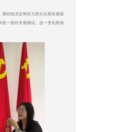
，课程组决定将听力部分从期末卷面
末统一组织专项测试。这一变化既保